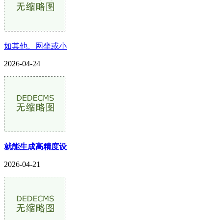
如其他、网坐或小
2026-04-24
就能生成高精度设
2026-04-21