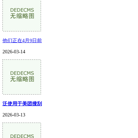
他们正在4月9日前
2026-03-14
泛使用于美团搜刮
2026-03-13