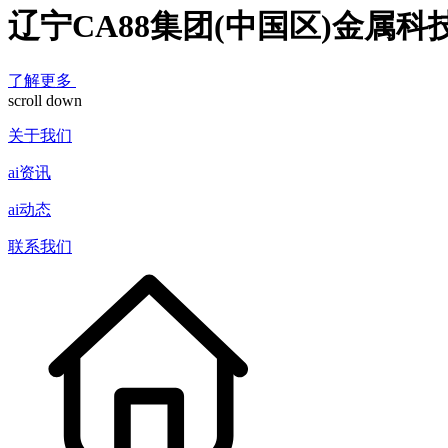
辽宁CA88集团(中国区)金属
了解更多
scroll down
关于我们
ai资讯
ai动态
联系我们