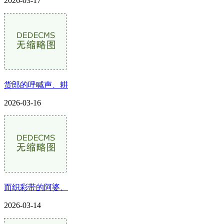
2026-03-17
货郎的呼喊声、耕
2026-03-16
而织彩带的阿婆、
2026-03-14