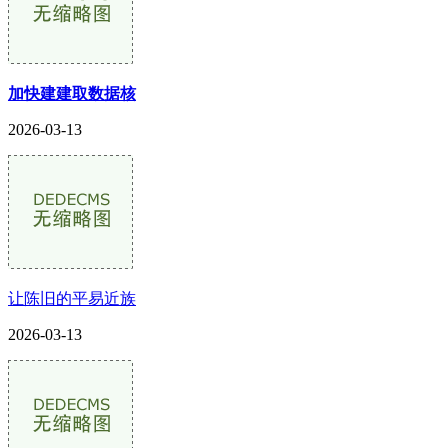
加快建建取数据核
2026-03-13
让陈旧的平易近族
2026-03-13