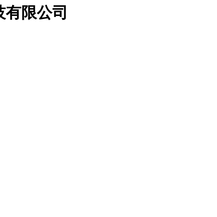
科技有限公司