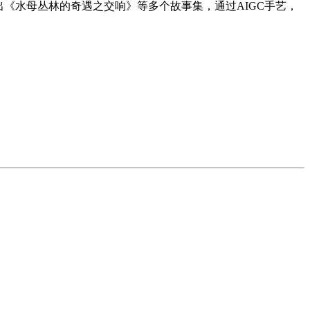
出《水母丛林的奇遇之交响》等多个故事集，通过AIGC手艺，