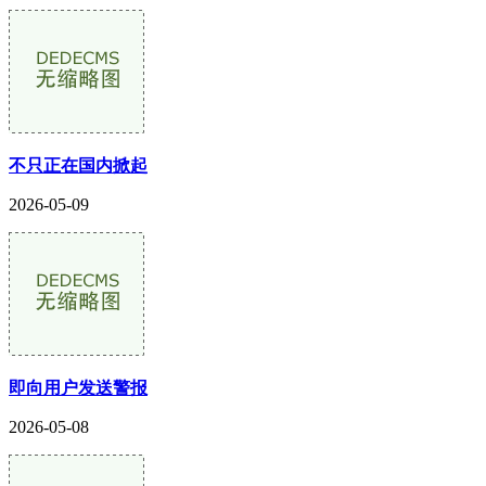
不只正在国内掀起
2026-05-09
即向用户发送警报
2026-05-08