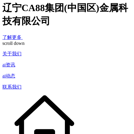
辽宁CA88集团(中国区)金属科
技有限公司
了解更多
scroll down
关于我们
ai资讯
ai动态
联系我们