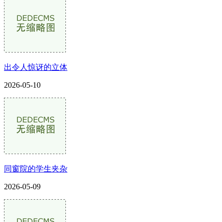
出令人惊讶的立体
2026-05-10
同窗院的学生夹杂
2026-05-09