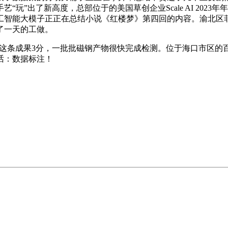
玩”出了新高度，总部位于的美国草创企业Scale AI 2023
工智能大模子正正在总结小说《红楼梦》第四回的内容。渝北区菲
了一天的工做。
这条成果3分，一批批磁钢产物很快完成检测。位于海口市区的百度
的话：数据标注！