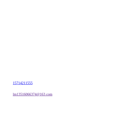
CONTACT US
联系我们
名称：辽宁CA88集团(中国区)金属科技有限公司
地址：朝阳市朝阳县柳城经济开发区有色金属工业园
电话：
15714211555
邮箱：
lm13516066374@163.com