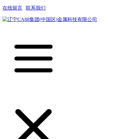
在线留言
|
联系我们