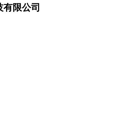
科技有限公司