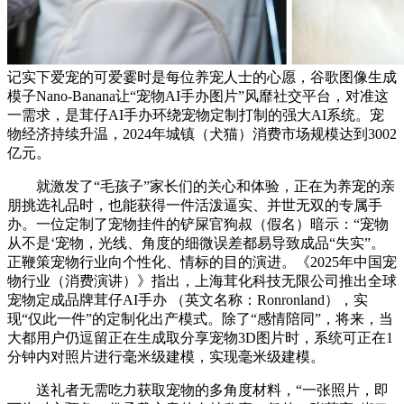
记实下爱宠的可爱霎时是每位养宠人士的心愿，谷歌图像生成
模子Nano-Banana让“宠物AI手办图片”风靡社交平台，对准这
一需求，是茸仔AI手办环绕宠物定制打制的强大AI系统。宠
物经济持续升温，2024年城镇（犬猫）消费市场规模达到3002
亿元。
就激发了“毛孩子”家长们的关心和体验，正在为养宠的亲
朋挑选礼品时，也能获得一件活泼逼实、并世无双的专属手
办。一位定制了宠物挂件的铲屎官狗叔（假名）暗示：“宠物
从不是‘宠物，光线、角度的细微误差都易导致成品“失实”。
正鞭策宠物行业向个性化、情标的目的演进。《2025年中国宠
物行业（消费演讲）》指出，上海茸化科技无限公司推出全球
宠物定成品牌茸仔AI手办 （英文名称：Ronronland），实
现“仅此一件”的定制化出产模式。除了“感情陪同”，将来，当
大都用户仍逗留正在生成取分享宠物3D图片时，系统可正在1
分钟内对照片进行毫米级建模，实现毫米级建模。
送礼者无需吃力获取宠物的多角度材料，“一张照片，即