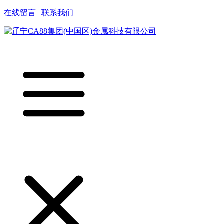
在线留言
|
联系我们