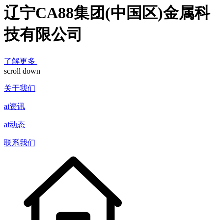
辽宁CA88集团(中国区)金属科
技有限公司
了解更多
scroll down
关于我们
ai资讯
ai动态
联系我们