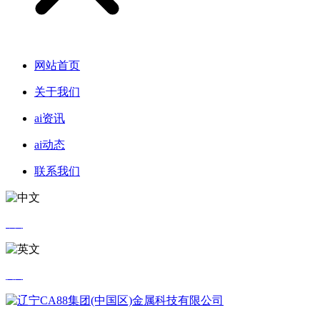
网站首页
关于我们
ai资讯
ai动态
联系我们
中文
英文